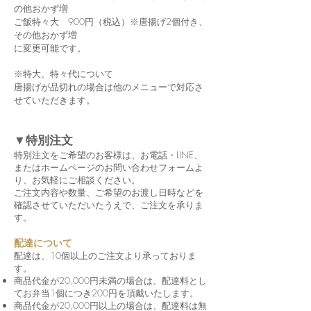
の他おかず増
ご飯特々大 900円（税込）※唐揚げ2個付き、
その他おかず増
に変更可能です。
※特大、特々代について
​唐揚げが品切れの場合は他のメニューで対応さ
せていただきます。
▼特別注文
特別注文をご希望のお客様は、お電話・LINE、
またはホームページのお問い合わせフォームよ
り、お気軽にご相談ください。
ご注文内容や数量、ご希望のお渡し日時などを
確認させていただいたうえで、ご注文を承りま
す。
配達について
配達は、10個以上のご注文より承っておりま
す。
商品代金が20,000円未満の場合は、配達料とし
てお弁当1個につき200円を頂戴いたします。
商品代金が20,000円以上の場合は、配達料は無