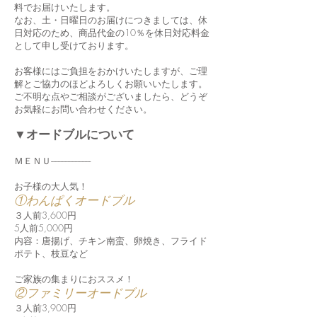
料でお届けいたします。
なお、土・日曜日のお届けにつきましては、休
日対応のため、商品代金の10％を休日対応料金
として申し受けております。
お客様にはご負担をおかけいたしますが、ご理
解とご協力のほどよろしくお願いいたします。
ご不明な点やご相談がございましたら、どうぞ
お気軽にお問い合わせください。
▼オードブルについて
​ＭＥＮＵ----------------------------
お子様の大人気！
①わんぱくオードブル
３人前3,600円
5人前5,000円
内容：唐揚げ、チキン南蛮、卵焼き、フライド
ポテト、枝豆など
ご家族の集まりにおススメ！
②ファミリーオードブル
３人前3,900円