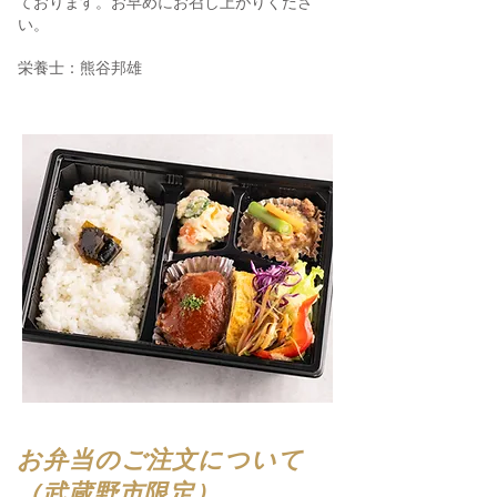
ております。お早めにお召し上がりくださ
い。
​栄養士：熊谷邦雄
お弁当のご注文について
（武蔵野市限定）