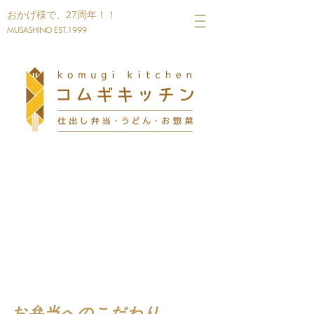
​おかげ様で、27周年！！
MUSASHINO EST.1999
​お弁当へのこだわり