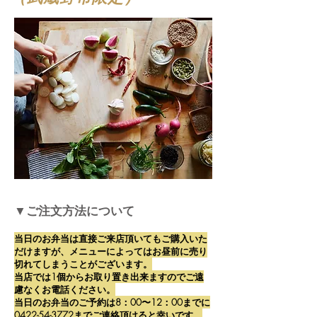
​▼ご注文方法について
当日のお弁当は直接ご来店頂いてもご購入いた
だけますが、メニューによってはお昼前に売り
切れてしまうことがございます。
当店では1個からお取り置き出来ますのでご遠
慮なくお電話ください。
当日のお弁当のご予約は8：00〜12：00までに
0422-54-3772
までご連絡頂けると幸いです。