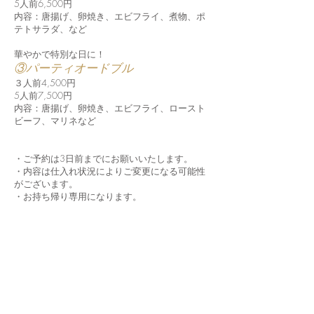
5人前6,500円
内容：唐揚げ、卵焼き、エビフライ、煮物、ポ
テトサラダ、など
華やかで特別な日に！
③パーティオードブル
３人前4,500円
5人前7,500円
内容：唐揚げ、卵焼き、エビフライ、ロースト
ビーフ、マリネなど
・ご予約は3日前までにお願いいたします。
・内容は仕入れ状況によりご変更になる可能性
がございます。
・お持ち帰り専用になります。​
▼配達エリアについて
現在、個人のお客様からのご注文は、店頭引
き取りのみ、とさせていただきます。