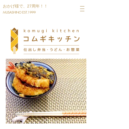
​おかげ様で、27周年！！
MUSASHINO EST.1999