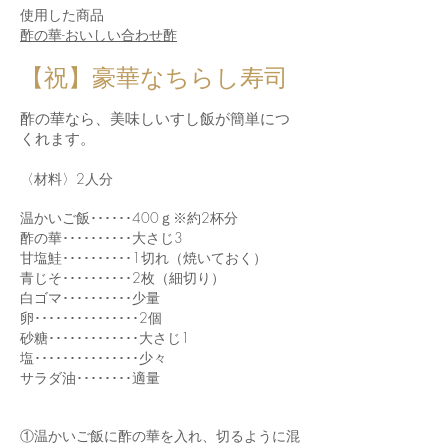
使用した商品
酢の華-おいしい合わせ酢
【祝】豪華なちらし寿司
​酢の華なら、美味しいすし飯が簡単につ
くれます。
〈材料〉2人分
温かいご飯･･････400ｇ※約2杯分
酢の華･･････････大さじ3
甘塩鮭･･････････1切れ（焼いておく）
青じそ･･････････2枚（細切り）
白ゴマ･･････････少量
卵･･･････････････2個
砂糖･････････････大さじ1
塩･･･････････････少々
サラダ油････････適量
①温かいご飯に酢の華を入れ、切るように混