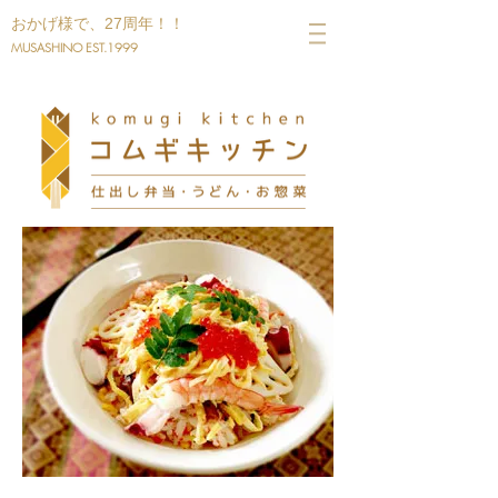
​おかげ様で、27周年！！
MUSASHINO EST.1999